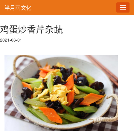
半月雨文化
Toggl
navig
鸡蛋炒香芹杂蔬
2021-06-01