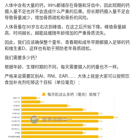
人体中含有大量的钙，99%都储存在骨骼和牙齿中，因此短期的钙
摄入量不足也并不会造成什么严重的后果。但长期钙摄入量不足会
导致骨量减少，增加骨质疏松和骨折的风险。
人体骨量在30岁左右达到峰值，在这之后开始下降。峰值骨量越
高、时间越长，越能延缓随年龄增加的严重骨质流失。
因此，我们应该确保整个童年、青春期和成年早期都摄入足够的钙
和维生素D，这样也有助于预防老年骨质疏松。
我们需要多少钙？
根据年龄、生理时期的不同，每天需要摄入的钙量也不一样。
严格来说需要区别AI、RNI、EAR…… 大体上就是大家可以按照饮
食加补充剂吃够这个目标（单位毫克）：