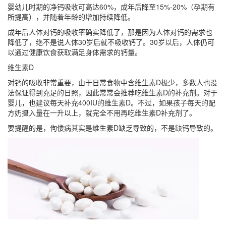
婴幼儿时期的净钙吸收可高达60%，成年后降至15%-20%（孕期有
所提高），并随着年龄的增加持续降低。
成年后人体对钙的吸收率确实降低了，那是因为人体对钙的需求也
降低了，绝不是说人体30岁后就不吸收钙了。30岁以后，人体仍可
以通过健康饮食获取满足身体需求的钙量。
维生素D
对钙的吸收非常重要，由于日常食物中含维生素D极少，多数人也没
法保证得到充足的日照，因此常常会推荐吃维生素D的补充剂。对于
婴儿，也建议每天补充400IU的维生素D。不过，如果孩子每天的配
方奶摄入量在一升以上，就完全不用再吃维生素D补充剂了。
要提醒的是，佝偻病其实是维生素D缺乏导致的，不是缺钙导致的。