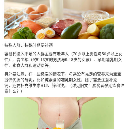
特殊人群、特殊时期要补钙
容易钙摄入不足的人群主要有老年人（70岁以上男性与50岁以上女
性）、青少年（9岁-13岁的男孩与9-18岁的女孩）、孕期哺乳期女
性、素食人群和运动员等。
另外要注意，在一些极端的情况下，母亲没有充足的营养来为宝宝
提供优质的母乳。比如纯素食的哺乳期女性，除了需要注意补充
钙，还要补充维生素B12、锌和铁。（详见旧文：素食者孕期饮食注
意什么？）