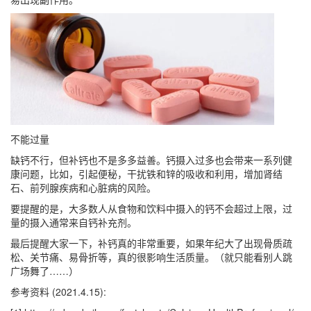
不能过量
缺钙不行，但补钙也不是多多益善。钙摄入过多也会带来一系列健
康问题，比如，引起便秘，干扰铁和锌的吸收和利用，增加肾结
石、前列腺疾病和心脏病的风险。
要提醒的是，大多数人从食物和饮料中摄入的钙不会超过上限，过
量的摄入通常来自钙补充剂。
最后提醒大家一下，补钙真的非常重要，如果年纪大了出现骨质疏
松、关节痛、易骨折等，真的很影响生活质量。（就只能看别人跳
广场舞了……）
参考资料 (2021.4.15):