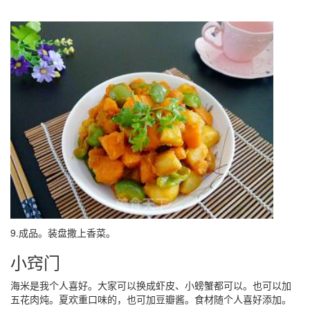
9.成品。装盘撒上香菜。
小窍门
海米是我个人喜好。大家可以换成虾皮、小螃蟹都可以。也可以加
五花肉炖。夏欢重口味的，也可加豆瓣酱。食材随个人喜好添加。