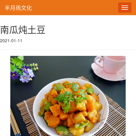
半月雨文化
Toggl
navig
南瓜炖土豆
2021-01-11