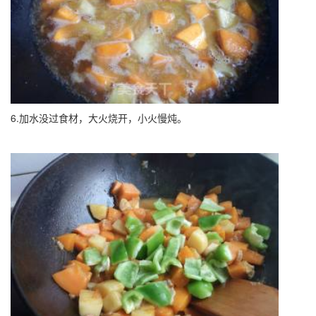
6.加水没过食材，大火烧开，小火慢炖。