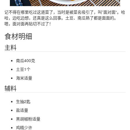
记不得在哪里吃过这道菜了，当时是被菜名吸引了，叫”面对面“。哈
哈，边吃边想，还真是这么回事。土豆、南瓜熟了都是面面的。
嗯，面对面再贴切不过了！
食材明细
主料
南瓜400克
土豆1个
海米适量
辅料
生抽2匙
盐适量
黑胡椒粉适量
鸡精少许