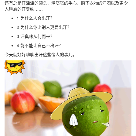
还有总是汗津津的额头、潮嗒嗒的手心、腋下衣物的汗圈以及更令
人尴尬的汗臭味……
1
为什么人会出汗？
2
为什么你比别人更爱出汗？
3
汗臭味从何而来？
4
能不能让自己不出汗？
今天就好好聊聊出汗这些恼人的事儿。