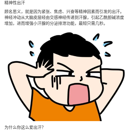
精神性出汗
顾名思义，就是因为紧张、焦虑、兴奋等精神因素而引发的出汗。
神经冲动从大脑皮层经由交感神经传递到汗腺，引起乙酰胆碱浓度
增加，进而增强小汗腺的分泌排泄功能，
最短只需几秒
。
为什么你这么爱出汗？