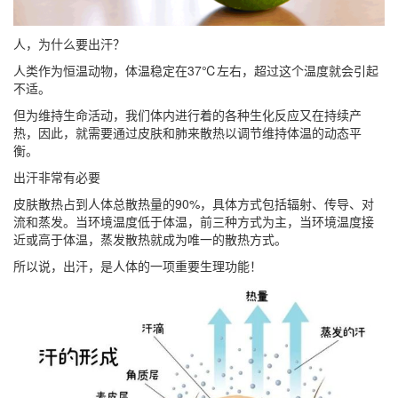
人，为什么要出汗？
人类作为恒温动物，体温稳定在37℃左右，超过这个温度就会引起
不适。
但为维持生命活动，我们体内进行着的各种生化反应又在持续产
热，因此，就需要通过
皮肤
和
肺
来散热以调节维持体温的动态平
衡。
出汗非常有必要
皮肤散热占到人体总散热量的90%
，具体方式包括辐射、传导、对
流和蒸发。当环境温度低于体温，前三种方式为主，当环境温度接
近或高于体温，蒸发散热就成为唯一的散热方式。
所以说，出汗，是人体的一项重要生理功能！