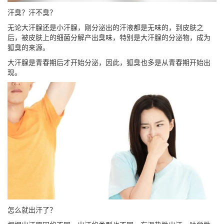
汗臭？汗不臭？
无论大汗腺还是小汗腺，刚分泌出的汗液都是无味的，到皮肤之
后，被皮肤上的细菌分解产出臭味，特别是大汗腺的分泌物，成为
狐臭的来源。
大汗腺是青春期后才开始分泌，因此，狐臭也多是从青春期开始出
现。
怎么就出汗了？