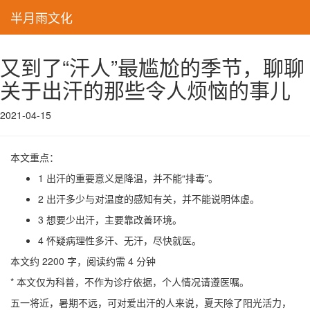
半月雨文化
又到了“汗人”最尴尬的季节，聊聊
关于出汗的那些令人烦恼的事儿
2021-04-15
本文重点：
1
出汗的重要意义是降温，并不能“排毒”。
2
出汗多少与对温度的感知有关，并不能说明体虚。
3
想要少出汗，主要靠改善环境。
4
怀疑病理性多汗、无汗，尽快就医。
本文约 2200 字，阅读约需 4 分钟
* 本文仅为科普，不作为诊疗依据，个人情况请遵医嘱。
五一将近，暑期不远，可对爱出汗的人来说，夏天除了阳光活力，