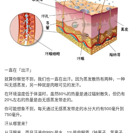
一直在「出汗」
就算你察觉不到，我们也一直在出汗。因为蒸发散热有两种，一种
叫无感蒸发，另一种就是肉眼可见的发汗。
在环境温度低于体温时，虽然60%的热量是通过辐射散失，但仍有
20%左右的热量是由无感蒸发带走的。
你可能想象不到，
每天通过无感蒸发带走的水分大约有500毫升到
750毫升
。
汗从哪里来？
从汗腺来。而且汗液中99%是水，1%是电解质（钠离子、氯离子、