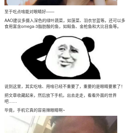
至于吃点啥能对眼睛好——
AAO建议多摄入深色的绿叶蔬菜，如菠菜、羽衣甘蓝等。还可以多
食用富含omega-3脂肪酸的鱼，如鲑鱼、金枪鱼和大比目鱼等。
说到这里，其实吃啥、用啥已经不重要了，重要的是眼睛要累了！
把文章收藏起来，然后放下手机，出去走走，看看外面的世界
吧……
毕竟，手机它真的容易辣眼睛啊~