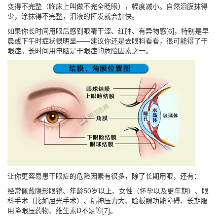
变得不完整（临床上叫做不完全眨眼），幅度减小。自然泪膜抹得
少，涂抹得不完整，泪液的挥发就会加快。
如果你长时间用眼后感到眼睛干涩、红肿、有异物感[6]，特别是早
晨或下午时症状很明显——建议你还是去眼科看看，很可能得了干
眼症。长时间用电脑是干眼症的危险因素之一。
让你更容易患干眼症的危险因素有很多，除了长期用眼，还有：
经常佩戴隐形眼镜、年龄50岁以上、女性（怀孕以及更年期）、眼
科手术（比如屈光手术）、精神压力大、睑板腺功能障碍、长期服
用降眼压药物、维生素D不足等[7]。