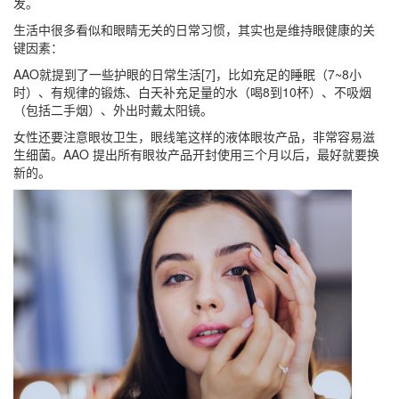
发。
生活中很多看似和眼睛无关的日常习惯，其实也是维持眼健康的关
键因素：
AAO就提到了一些护眼的日常生活[7]，比如充足的睡眠（7~8小
时）、有规律的锻炼、白天补充足量的水（喝8到10杯）、不吸烟
（包括二手烟）、外出时戴太阳镜。
女性还要注意眼妆卫生，眼线笔这样的液体眼妆产品，非常容易滋
生细菌。AAO 提出所有眼妆产品开封使用三个月以后，最好就要换
新的。