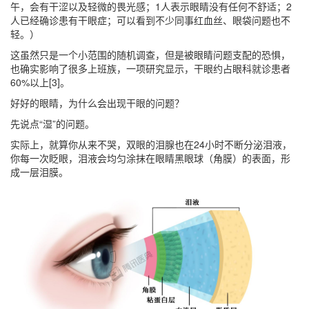
午，会有干涩以及轻微的畏光感；1人表示眼睛没有任何不舒适；2
人已经确诊患有干眼症；可以看到不少同事红血丝、眼袋问题也不
轻。）
这虽然只是一个小范围的随机调查，但是被眼睛问题支配的恐惧，
也确实影响了很多上班族，一项研究显示，干眼约占眼科就诊患者
60%以上[3]。
好好的眼睛，为什么会出现干眼的问题？
先说点“湿”的问题。
实际上，就算你从来不哭，双眼的泪腺也在24小时不断分泌泪液，
你每一次眨眼，泪液会均匀涂抹在眼睛黑眼球（角膜）的表面，形
成一层泪膜。