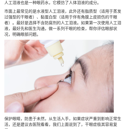
人工泪液也是一种眼药水，它模仿了人体泪液的成分。
市面上最常见的是水液型人工泪液，此外还有脂质型（适用于蒸发
过强型的干眼者）、黏蛋白型（适用于伴有角膜上皮损伤的干眼
者）。最好是选择不含防腐剂的人工泪液。如果第一次使用人工泪
液，最好先和医生沟通，做一系列干眼的检查，帮你评估眼部状
况，明确眼部问题。
保护眼睛，防患于未然，从生活入手，如果症状严重到影响正常生
活，还是建议去医院看看，我们上面说到了，干眼症极其容易复