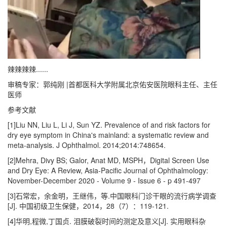
辣辣辣辣......
审稿专家：郭纯刚 |首都医科大学附属北京佑安医院眼科主任、主任
医师
参考文献
[1]Liu NN, Liu L, Li J, Sun YZ. Prevalence of and risk factors for
dry eye symptom in China's mainland: a systematic review and
meta-analysis. J Ophthalmol. 2014;2014:748654.
[2]Mehra, Divy BS; Galor, Anat MD, MSPH，Digital Screen Use
and Dry Eye: A Review, Asia-Pacific Journal of Ophthalmology:
November-December 2020 - Volume 9 - Issue 6 - p 491-497
[3]石常宏，余金明，王继伟，等.中国眼科门诊干眼的流行病学调查
[J]. 中国初级卫生保健，2014，28（7）：119-121.
[4]华明,程微,丁国贞. 泪膜破裂时间的测定及意义[J]. 实用眼科杂