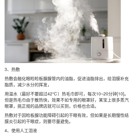
3、热敷
热敷会融化眼睑睑板腺腺管内的油脂，促进油脂排出，给泪膜补充
脂质，减少水分的挥发，
用温水（最好不要超过42℃）热毛巾即可，每次10~20分钟[10]。
但是热毛巾由于散热快，效果不如专用的眼罩好，某宝上很多蒸汽
眼罩，挑正规的品牌店就可以买到，价格也合适。
热敷对于因睑板腺功能障碍引起的干眼有效，但如果是长期慢性结
膜炎引起的干眼症，则要尽量避免。
4、使用人工泪液