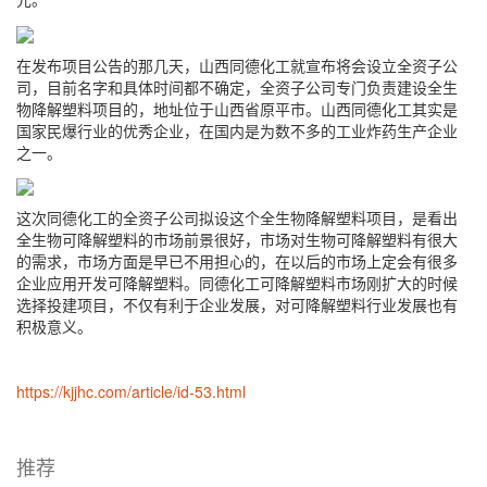
在发布项目公告的那几天，山西同德化工就宣布将会设立全资子公
司，目前名字和具体时间都不确定，全资子公司专门负责建设全生
物降解塑料项目的，地址位于山西省原平市。山西同德化工其实是
国家民爆行业的优秀企业，在国内是为数不多的工业炸药生产企业
之一。
这次同德化工的全资子公司拟设这个全生物降解塑料项目，是看出
全生物可降解塑料的市场前景很好，市场对生物可降解塑料有很大
的需求，市场方面是早已不用担心的，在以后的市场上定会有很多
企业应用开发可降解塑料。同德化工可降解塑料市场刚扩大的时候
选择投建项目，不仅有利于企业发展，对可降解塑料行业发展也有
积极意义。
https://kjjhc.com/article/id-53.html
推荐