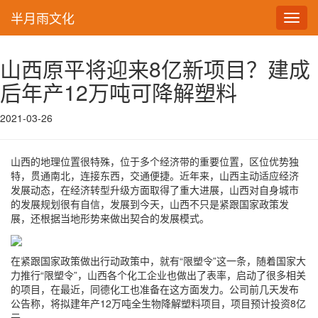
半月雨文化
Toggl
navig
山西原平将迎来8亿新项目？建成
后年产12万吨可降解塑料
2021-03-26
山西的地理位置很特殊，位于多个经济带的重要位置，区位优势独
特，贯通南北，连接东西，交通便捷。近年来，山西主动适应经济
发展动态，在经济转型升级方面取得了重大进展，山西对自身城市
的发展规划很有自信，发展到今天，山西不只是紧跟国家政策发
展，还根据当地形势来做出契合的发展模式。
在紧跟国家政策做出行动政策中，就有“限塑令”这一条，随着国家大
力推行“限塑令”，山西各个化工企业也做出了表率，启动了很多相关
的项目，在最近，同德化工也准备在这方面发力。公司前几天发布
公告称，将拟建年产12万吨全生物降解塑料项目，项目预计投资8亿
元。