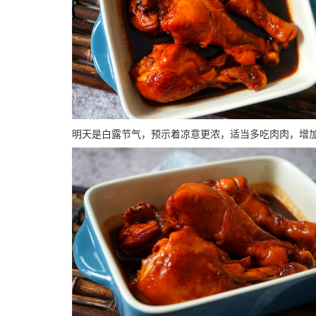
明天是白露节气，预示着凉意更浓，适当多吃肉肉，增加