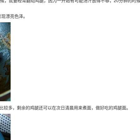
时候，就要经常翻动鸡腿，因为一开始有可能汤汁放得不够，20分钟的时
呈现漂亮色泽。
腿比较多，剩余的鸡腿还可以在次日清晨用来煮面，做好吃的鸡腿面。