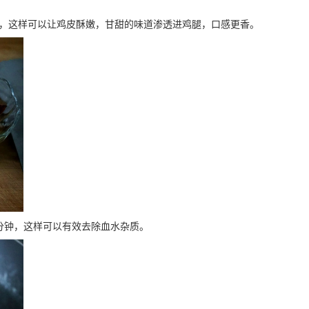
色，这样可以让鸡皮酥嫩，甘甜的味道渗透进鸡腿，口感更香。
分钟，这样可以有效去除血水杂质。