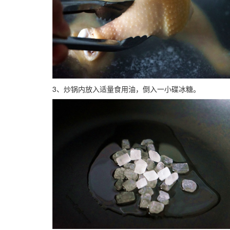
3、炒锅内放入适量食用油，倒入一小碟冰糖。