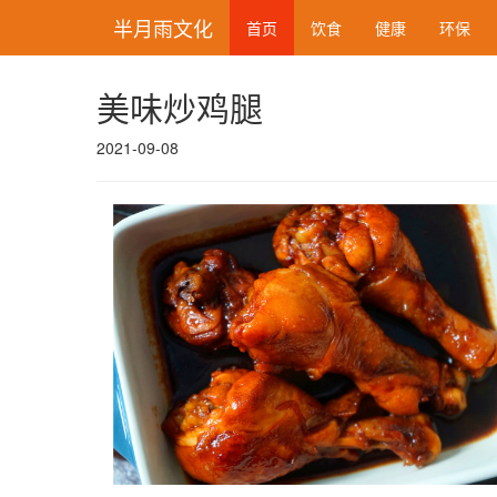
半月雨文化
首页
饮食
健康
环保
美味炒鸡腿
2021-09-08